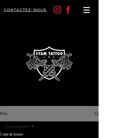
CONTACTEZ-NOUS
Post
Tous les posts
1 min de lecture