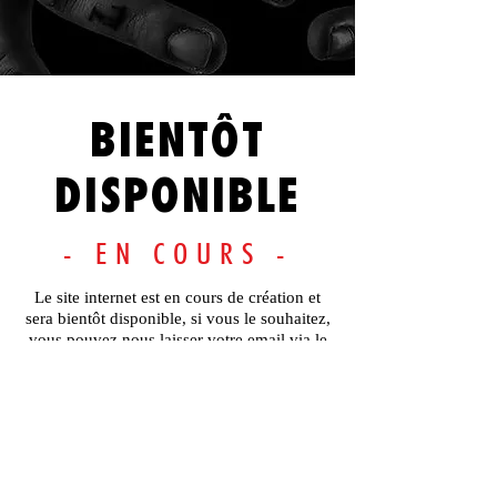
BIENTÔT
DISPONIBLE
- EN COURS -
Le site internet est en cours de création et
sera bientôt disponible, si vous le souhaitez,
vous pouvez nous laisser votre email via le
formulaire ci-dessous pour toutes demandes
d'informations ou pour vous tenir informé
du lancement officiel.
Merci.