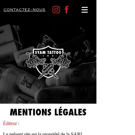
CONTACTEZ-NOUS
MENTIONS LÉGALES
Éditeur :
Le présent site est la propriété de la SARL