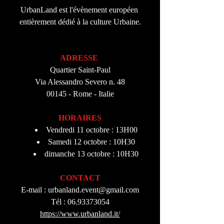
UrbanLand est l'évènement européen 
entièrement dédié à la culture Urbaine.
ADRESSE 
Quartier Saint-Paul
Via Alessandro Severo n. 48
00145 - Rome - Italie
HORAIRES
Vendredi 11 octobre : 13H00
Samedi 12 octobre : 10H30
dimanche 13 octobre : 10H30
CONTACT
E-mail : 
urbanland.event@gmail.com
Tél : 06.93373054
https://www.urbanland.it/