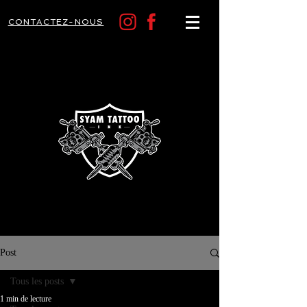
CONTACTEZ-NOUS
Post
Tous les posts
1 min de lecture