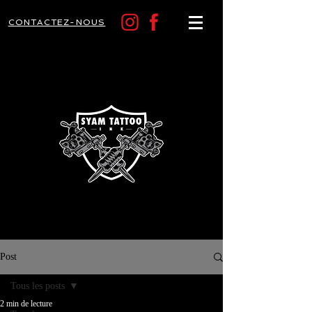
CONTACTEZ-NOUS
Post
Tous les posts
2 min de lecture