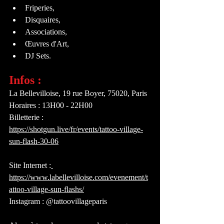
Friperies, 
Disquaires, 
Associations, 
Œuvres d'Art, 
DJ Sets.
Infos : 
La Bellevilloise, 19 rue Boyer, 75020, Paris
Horaires : 13H00 - 22H00
Billetterie : 
https://shotgun.live/fr/events/tattoo-village-
sun-flash-30-06
Site Internet :
https://www.labellevilloise.com/evenement/t
attoo-village-sun-flashs/
Instagram : @tattoovillageparis