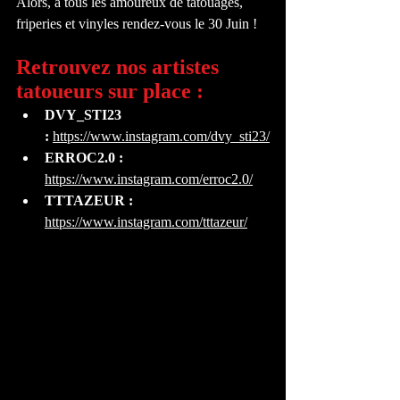
Alors, à tous les amoureux de tatouages, 
friperies et vinyles rendez-vous le 30 Juin !
Retrouvez nos artistes 
tatoueurs sur place :
DVY_STI23 
:
https://www.instagram.com/dvy_sti23/
ERROC2.0 : 
https://www.instagram.com/erroc2.0/
TTTAZEUR :
https://www.instagram.com/tttazeur/