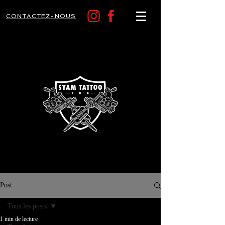
CONTACTEZ-NOUS
Post
Tous les posts
1 min de lecture