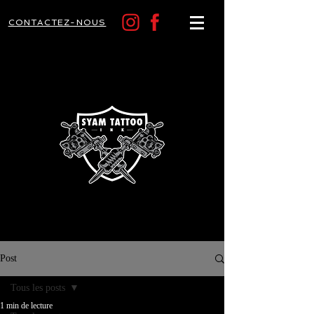
CONTACTEZ-NOUS
Post
Tous les posts
1 min de lecture