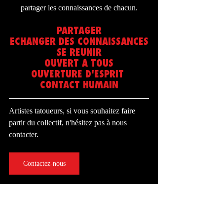
partager les connaissances de chacun.
PARTAGER
ECHANGER DES CONNAISSANCES
SE REUNIR
OUVERT A TOUS
OUVERTURE D'ESPRIT 
CONTACT HUMAIN
Artistes tatoueurs, si vous souhaitez faire 
partir du collectif, n'hésitez pas à nous 
contacter. 
Contactez-nous