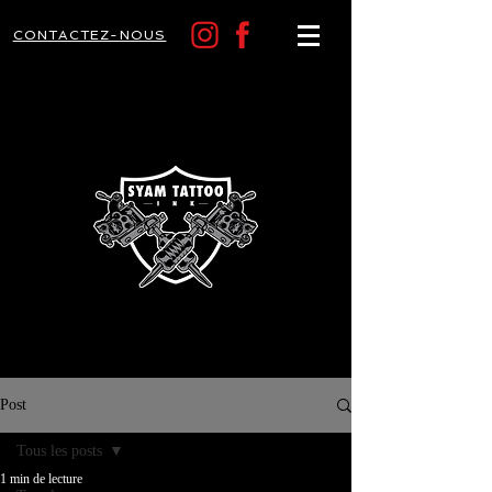
CONTACTEZ-NOUS
Post
Tous les posts
1 min de lecture