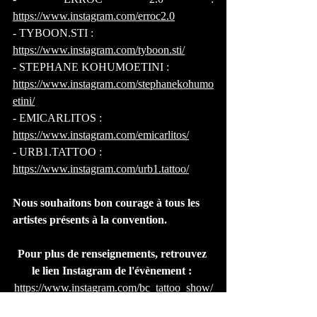
https://www.instagram.com/erroc2.0
- TYBOON.STI : 
https://www.instagram.com/tyboon.sti/
- STEPHANE KOHUMOETINI : 
https://www.instagram.com/stephanekohumo
etini/
- EMICARLITOS : 
https://www.instagram.com/emicarlitos/
- URB1.TATTOO : 
https://www.instagram.com/urb1.tattoo/
Nous souhaitons bon courage à tous les 
artistes présents à la convention. 
Pour plus de renseignements, retrouvez 
le lien Instagram de l'évènement : 
https://www.instagram.com/bc_tattoo_show/