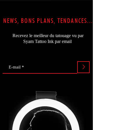
NEWS, BONS PLANS, TENDANCES...
Recevez le meilleur du tatouage vu par
Syam Tattoo Ink par email
>