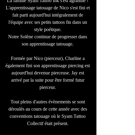
La famille Syam Tattoo Ink s'est agrandie ! 
L'apprentissage tatouage de Nico s'est fini et 
fait parti aujourd'hui intégralement de 
l'équipe avec ses petits tattoos fin dans un 
style poétique. 
Notre Solène continue de progresser dans 
son apprentissage tatouage. 
Formée par Nico (pierceur), Charline a 
également fini son apprentissage piercing est 
aujourd'hui devenue pierceuse. Jay est 
arrivé par la suite pour être formé futur 
pierceur. 
Tout pleins d'autres évènements se sont 
déroulés au cours de cette année avec des 
conventions tatouage où le Syam Tattoo 
Collectif était présent. 