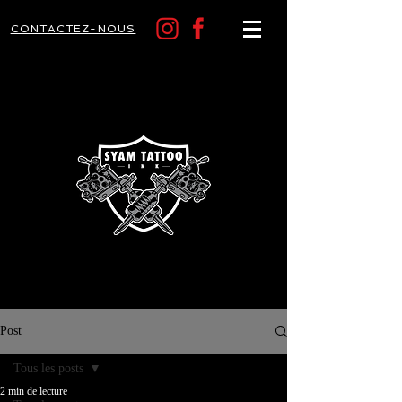
CONTACTEZ-NOUS
Post
Tous les posts
2 min de lecture