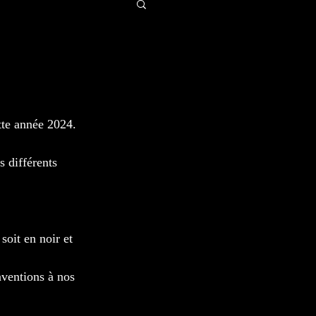
tte année 2024.
 différents 
soit en noir et 
ventions à nos 