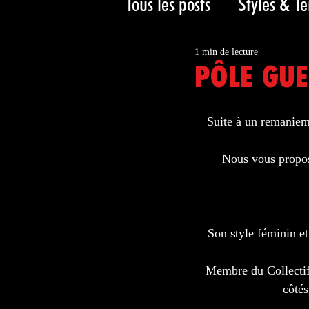
Tous les posts
Styles & T
1 min de lecture
PÔLE GUE
Suite à un remaniem
Nous vous propose
Son style féminin et 
Membre du Collectif 
côtés