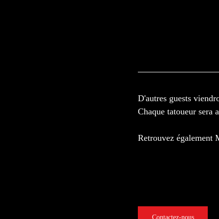
D'autres guests viendr
Chaque tatoueur sera an
Retrouvez également Ma
Contactez-nous