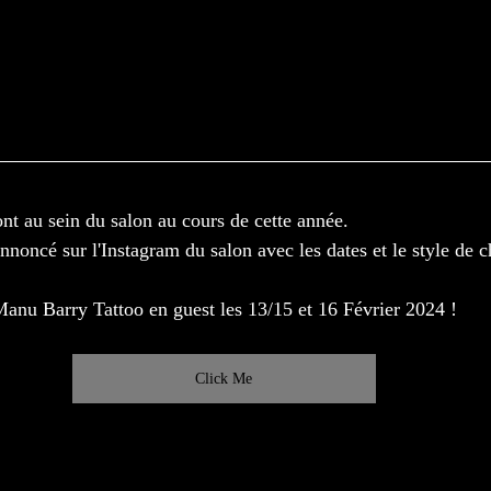
ont au sein du salon au cours de cette année.
noncé sur l'Instagram du salon avec les dates et le style de c
nu Barry Tattoo en guest les 13/15 et 16 Février 2024 ! 
Click Me