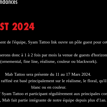
endances
ST 2024
ent de l'équipe, Syam Tattoo Ink ouvre un pôle guest pour ce
rons donc à 1 à 2 fois par mois la venue de guests d'horizons
(ornemental, fine line, réalisme, couleur ou blackwork).
Mab Tattoo sera présente du 11 au 17 Mars 2024. 
raffiné est basé principalement sur le réalisme, le floral, qu'il 
blanc ou en couleur.
Syam Tattoo et participant régulièrement aux principales con
, Mab fait partie intégrante de notre équipe depuis plus d'1an.